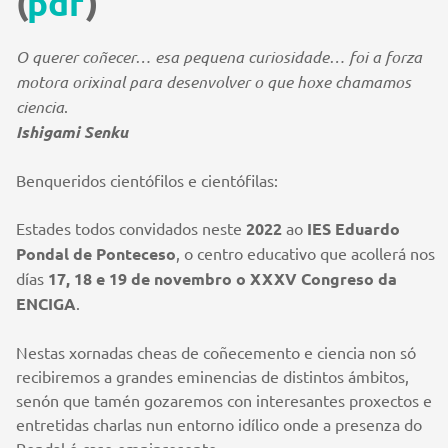
(
pdf
)
O querer coñecer… esa pequena curiosidade… foi a forza
motora orixinal para desenvolver o que hoxe chamamos
ciencia
.
Ishigami Senku
Benqueridos cientófilos e cientófilas:
Estades todos convidados neste
2022
ao
IES Eduardo
Pondal de Ponteceso
, o centro educativo que acollerá nos
días
17, 18 e 19 de novembro o XXXV Congreso da
ENCIGA
.
Nestas xornadas cheas de coñecemento e ciencia non só
recibiremos a grandes eminencias de distintos ámbitos,
senón que tamén gozaremos con interesantes proxectos e
entretidas charlas nun entorno idílico onde a presenza do