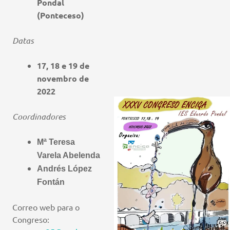
Pondal
(Ponteceso)
Datas
17, 18 e 19 de
novembro de
2022
Coordinadores
Mª Teresa
Varela Abelenda
Andrés López
Fontán
Correo web para o
Congreso: