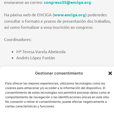
enviaranse ao correo:
congreso35@enciga.org
Na páxina web de ENCIGA (
www.enciga.org
) poderedes
consultar o formato e prazos de presentación dos traballos,
así como formalizar a vosa inscrición ao congreso.
Coordinadores:
Mª Teresa Varela Abelenda
Andrés López Fontán
Gestionar consentimiento
Para ofrecer las mejores experiencias, utilizamos tecnologías como las
cookies para almacenar y/o acceder a la información del dispositivo. El
consentimiento de estas tecnologías nos permitirá procesar datos como el
comportamiento de navegación o las identificaciones únicas en este sitio.
Congresos
No consentir o retirar el consentimiento, puede afectar negativamente a
ciertas características y funciones.
Conferenciantes