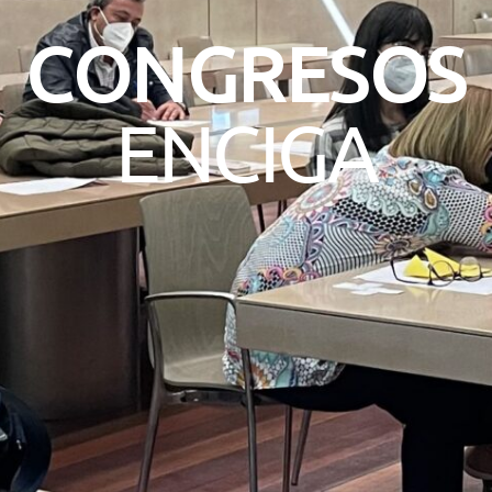
CONGRESOS
ENCIGA